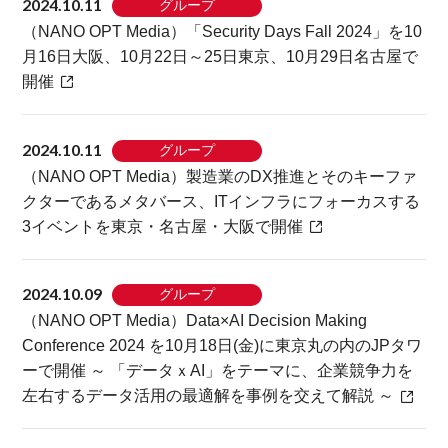
2024.10.11
グループ
（NANO OPT Media）「Security Days Fall 2024」を10
月16日大阪、10月22日～25日東京、10月29日名古屋で
開催
2024.10.11
グループ
（NANO OPT Media）製造業のDX推進とそのキーファ
クターであるメタバース、ITインフラにフォーカスする
3イベントを東京・名古屋・大阪で開催
2024.10.09
グループ
（NANO OPT Media）Data×AI Decision Making
Conference 2024 を10月18日(金)に東京丸の内のJPタワ
ーで開催 ～ 「データｘAI」をテーマに、企業競争力を
左右するデータ活用の最適解を事例を交えて解説 ～