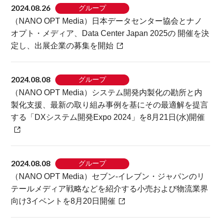
2024.08.26
グループ
（NANO OPT Media）日本データセンター協会とナノ
オプト・メディア、Data Center Japan 2025の 開催を決
定し、出展企業の募集を開始
2024.08.08
グループ
（NANO OPT Media）システム開発内製化の勘所と内
製化支援、最新の取り組み事例を基にその最適解を提言
する「DXシステム開発Expo 2024」を8月21日(水)開催
2024.08.08
グループ
（NANO OPT Media）セブン-イレブン・ジャパンのリ
テールメディア戦略などを紹介する小売および物流業界
向け3イベントを8月20日開催